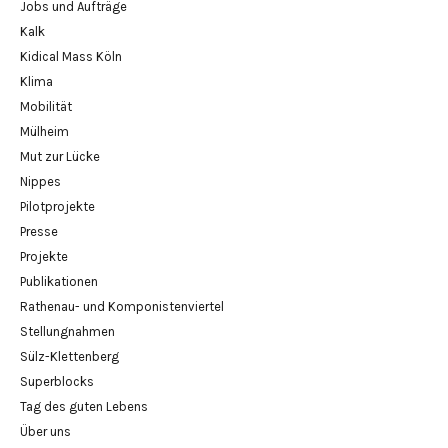
Jobs und Aufträge
Kalk
Kidical Mass Köln
Klima
Mobilität
Mülheim
Mut zur Lücke
Nippes
Pilotprojekte
Presse
Projekte
Publikationen
Rathenau- und Komponistenviertel
Stellungnahmen
Sülz-Klettenberg
Superblocks
Tag des guten Lebens
Über uns