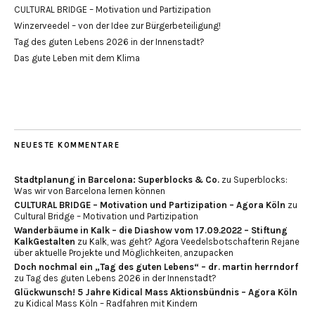
CULTURAL BRIDGE – Motivation und Partizipation
Winzerveedel – von der Idee zur Bürgerbeteiligung!
Tag des guten Lebens 2026 in der Innenstadt?
Das gute Leben mit dem Klima
NEUESTE KOMMENTARE
Stadtplanung in Barcelona: Superblocks & Co.
zu
Superblocks:
Was wir von Barcelona lernen können
CULTURAL BRIDGE – Motivation und Partizipation – Agora Köln
zu
Cultural Bridge – Motivation und Partizipation
Wanderbäume in Kalk – die Diashow vom 17.09.2022 – Stiftung
KalkGestalten
zu
Kalk, was geht? Agora Veedelsbotschafterin Rejane
über aktuelle Projekte und Möglichkeiten, anzupacken
Doch nochmal ein „Tag des guten Lebens“ – dr. martin herrndorf
zu
Tag des guten Lebens 2026 in der Innenstadt?
Glückwunsch! 5 Jahre Kidical Mass Aktionsbündnis – Agora Köln
zu
Kidical Mass Köln – Radfahren mit Kindern