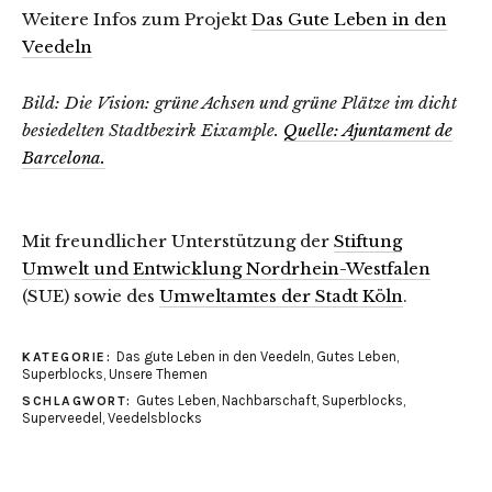
Weitere Infos zum Projekt
Das Gute Leben in den
Veedeln
Bild: Die Vision: grüne Achsen und grüne Plätze im dicht
besiedelten Stadtbezirk Eixample.
Quelle: Ajuntament de
Barcelona.
Mit freundlicher Unterstützung der
Stiftung
Umwelt und Entwicklung Nordrhein-Westfalen
(SUE) sowie des
Umweltamtes der Stadt Köln
.
Das gute Leben in den Veedeln
,
Gutes Leben
,
KATEGORIE:
Superblocks
,
Unsere Themen
Gutes Leben
,
Nachbarschaft
,
Superblocks
,
SCHLAGWORT:
Superveedel
,
Veedelsblocks