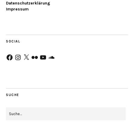
Datenschutzerklärung
Impressum
SOCIAL
Facebook
Instagram
X
Flickr
YouTube
SoundCloud
SUCHE