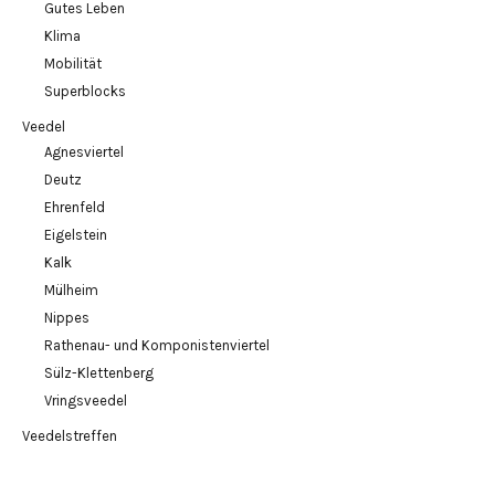
Gutes Leben
Klima
Mobilität
Superblocks
Veedel
Agnesviertel
Deutz
Ehrenfeld
Eigelstein
Kalk
Mülheim
Nippes
Rathenau- und Komponistenviertel
Sülz-Klettenberg
Vringsveedel
Veedelstreffen