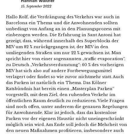
Hannah Walther
15. September 2022
Hallo Rolf, die Verdrängung des Verkehrs war auch in
Barcelona ein Thema und die Anwohnenden sollten
unbedingt von Anfang an in den Planungsprozess mit
einbezogen werden. Die Erfahrung in Sant Antoni hat
gezeigt, dass, während innerhalb des Superblocks der
MIV um 82 % zurückgegangen ist, der MIV in den
umliegenden Straßen um nur 22 % gewachsen ist. Man
spricht hier von einer sogenannten „traffic evaporation“,
zu Deutsch „Verkehrsverdunstung“: 60 % des vorherigen
MIV hat sich also auf andere Fortbewegungsmittel
verlagert oder findet so wie zuvor nichtmehr statt. Auch
das Parken ist natürlich ein Thema. Das Kölner
Ratsbündnis hat bereits einen „Masterplan Parken“
vorgestellt, mit dem Ziel, den ruhenden Verkehr im
öffentlichen Raum deutlich zu reduzieren. Viele Fragen
sind noch offen, unter anderem die genauen Regelungen
für Anwohnende. Klar ist jedoch, dass das kostenlose
Parken vor der eigenen Haustür nicht uneingeschränkt
möglich sein wird. Am Ende soll jedoch die Mehrheit von
den neuen Maßnahmen profitieren, insbesondere auch