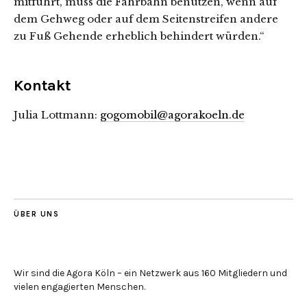
mitführt, muss die Fahrbahn benutzen, wenn auf
dem Gehweg oder auf dem Seitenstreifen andere
zu Fuß Gehende erheblich behindert würden.“
Kontakt
Julia Lottmann:
gogomobil@agorakoeln.de
ÜBER UNS
Wir sind die Agora Köln – ein Netzwerk aus 160 Mitgliedern und
vielen engagierten Menschen.