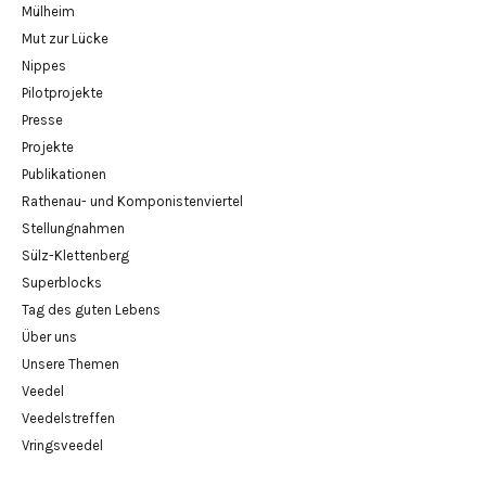
Mülheim
Mut zur Lücke
Nippes
Pilotprojekte
Presse
Projekte
Publikationen
Rathenau- und Komponistenviertel
Stellungnahmen
Sülz-Klettenberg
Superblocks
Tag des guten Lebens
Über uns
Unsere Themen
Veedel
Veedelstreffen
Vringsveedel