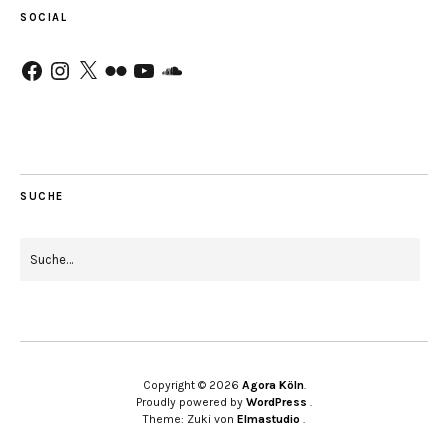
SOCIAL
Facebook
Instagram
X
Flickr
YouTube
SoundCloud
SUCHE
Copyright © 2026
Agora Köln
Proudly powered by
WordPress
Theme: Zuki von
Elmastudio