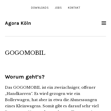
DOWNLOADS
JOBS
KONTAKT
Agora Köln
GOGOMOBIL
Worum geht’s?
Das GOGOMOBIL ist ein zweiachsiger, offener
„Handkarren“. Es wird gezogen wie ein
Bollerwagen, hat aber in etwa die Abmessungen
eines Kleinwagens. Somit gibt es darauf sehr viel