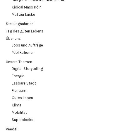
Kidical Mass Köln
Mut zur Lücke
Stellungnahmen
Tag des guten Lebens
Über uns
Jobs und Aufträge
Publikationen
Unsere Themen
Digital Storytelling
Energie
Essbare Stadt
Freiraum
Gutes Leben
Klima
Mobilität
Superblocks
Veedel