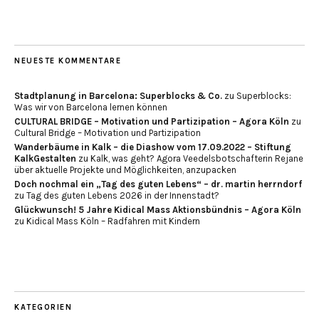
NEUESTE KOMMENTARE
Stadtplanung in Barcelona: Superblocks & Co.
zu
Superblocks:
Was wir von Barcelona lernen können
CULTURAL BRIDGE – Motivation und Partizipation – Agora Köln
zu
Cultural Bridge – Motivation und Partizipation
Wanderbäume in Kalk – die Diashow vom 17.09.2022 – Stiftung
KalkGestalten
zu
Kalk, was geht? Agora Veedelsbotschafterin Rejane
über aktuelle Projekte und Möglichkeiten, anzupacken
Doch nochmal ein „Tag des guten Lebens“ – dr. martin herrndorf
zu
Tag des guten Lebens 2026 in der Innenstadt?
Glückwunsch! 5 Jahre Kidical Mass Aktionsbündnis – Agora Köln
zu
Kidical Mass Köln – Radfahren mit Kindern
KATEGORIEN