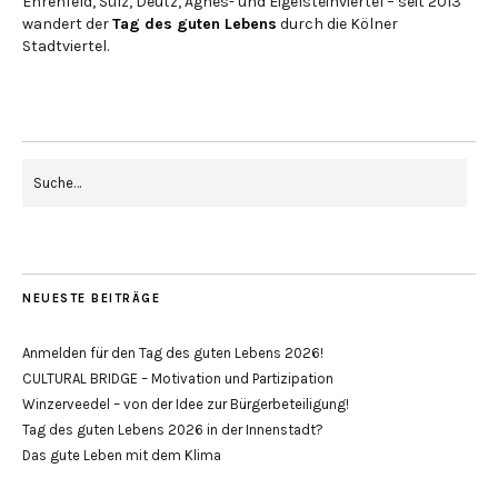
Ehrenfeld, Sülz, Deutz, Agnes- und Eigelsteinviertel – seit 2013
wandert der
Tag des guten Lebens
durch die Kölner
Stadtviertel.
NEUESTE BEITRÄGE
Anmelden für den Tag des guten Lebens 2026!
CULTURAL BRIDGE – Motivation und Partizipation
Winzerveedel – von der Idee zur Bürgerbeteiligung!
Tag des guten Lebens 2026 in der Innenstadt?
Das gute Leben mit dem Klima