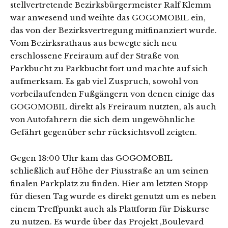
stellvertretende Bezirksbürgermeister Ralf Klemm
war anwesend und weihte das GOGOMOBIL ein,
das von der Bezirksvertregung mitfinanziert wurde.
Vom Bezirksrathaus aus bewegte sich neu
erschlossene Freiraum auf der Straße von
Parkbucht zu Parkbucht fort und machte auf sich
aufmerksam. Es gab viel Zuspruch, sowohl von
vorbeilaufenden Fußgängern von denen einige das
GOGOMOBIL direkt als Freiraum nutzten, als auch
von Autofahrern die sich dem ungewöhnliche
Gefährt gegenüber sehr rücksichtsvoll zeigten.
Gegen 18:00 Uhr kam das GOGOMOBIL
schließlich auf Höhe der Piusstraße an um seinen
finalen Parkplatz zu finden. Hier am letzten Stopp
für diesen Tag wurde es direkt genutzt um es neben
einem Treffpunkt auch als Plattform für Diskurse
zu nutzen. Es wurde über das Projekt ‚Boulevard