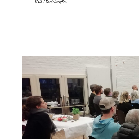
Kalk
/
Veedelstreffen