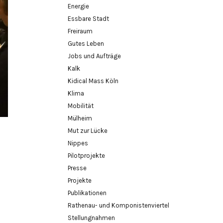
Energie
Essbare Stadt
Freiraum
Gutes Leben
Jobs und Aufträge
Kalk
Kidical Mass Köln
Klima
Mobilität
Mülheim
Mut zur Lücke
Nippes
Pilotprojekte
Presse
Projekte
Publikationen
Rathenau- und Komponistenviertel
Stellungnahmen