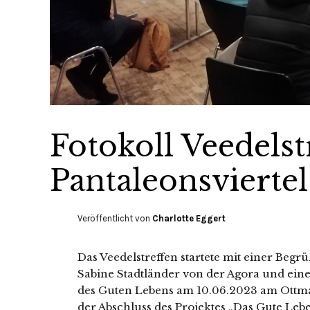
Fotokoll Veedelst
Pantaleonsvierte
Veröffentlicht von
Charlotte Eggert
Das Veedelstreffen startete mit einer Beg
Sabine Stadtländer von der Agora und eine
des Guten Lebens am 10.06.2023 am Ottmar-
der Abschluss des Projektes „Das Gute Lebe