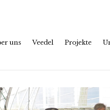
er uns
Veedel
Projekte
Un