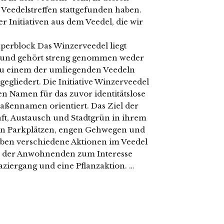
Veedelstreffen stattgefunden haben.
r Initiativen aus dem Veedel, die wir
perblock Das Winzerveedel liegt
z und gehört streng genommen weder
zu einem der umliegenden Veedeln
gegliedert. Die Initiative Winzerveedel
nen Namen für das zuvor identitätslose
aßennamen orientiert. Das Ziel der
haft, Austausch und Stadtgrün in ihrem
 von Parkplätzen, engen Gehwegen und
aben verschiedene Aktionen im Veedel
ge der Anwohnenden zum Interesse
ziergang und eine Pflanzaktion. …