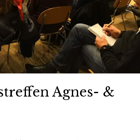
streffen Agnes- &