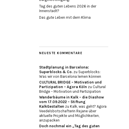
Tag des guten Lebens 2026 in der
Innenstadt?
Das gute Leben mit dem Klima
NEUESTE KOMMENTARE
Stadtplanung in Barcelona:
Superblocks & Co.
zu
Superblocks:
Was wir von Barcelona lernen können
CULTURAL BRIDGE – Motivation und
Partizipation – Agora Köln
zu
Cultural
Bridge – Motivation und Partizipation
Wanderbäume in Kalk – die Diashow
vom 17.09.2022 – Stiftung
KalkGestalten
zu
Kalk, was geht? Agora
Veedelsbotschafterin Rejane über
aktuelle Projekte und Möglichkeiten,
anzupacken
Doch nochmal ein „Tag des guten