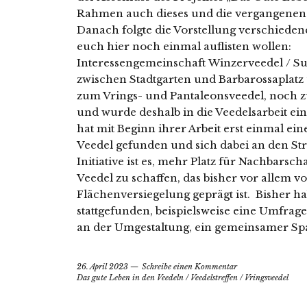
Rahmen auch dieses und die vergangenen 
Danach folgte die Vorstellung verschiedene
euch hier noch einmal auflisten wollen:
Interessengemeinschaft Winzerveedel / Su
zwischen Stadtgarten und Barbarossaplat
zum Vrings- und Pantaleonsveedel, noch 
und wurde deshalb in die Veedelsarbeit ein
hat mit Beginn ihrer Arbeit erst einmal ei
Veedel gefunden und sich dabei an den Str
Initiative ist es, mehr Platz für Nachbarsc
Veedel zu schaffen, das bisher vor allem
Flächenversiegelung geprägt ist. Bisher h
stattgefunden, beispielsweise eine Umfra
an der Umgestaltung, ein gemeinsamer Spa
26. April 2023
Schreibe einen Kommentar
Das gute Leben in den Veedeln
/
Veedelstreffen
/
Vringsveedel