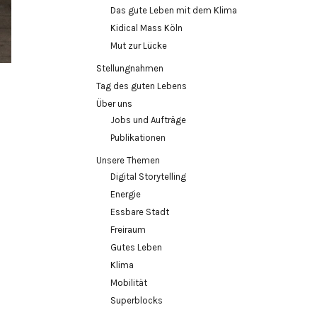
Das gute Leben mit dem Klima
Kidical Mass Köln
Mut zur Lücke
Stellungnahmen
Tag des guten Lebens
Über uns
Jobs und Aufträge
Publikationen
Unsere Themen
Digital Storytelling
Energie
Essbare Stadt
Freiraum
Gutes Leben
Klima
Mobilität
Superblocks