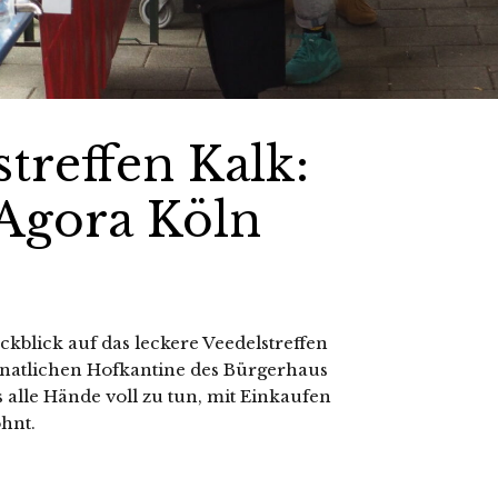
treffen Kalk:
 Agora Köln
blick auf das leckere Veedelstreffen
natlichen Hofkantine des Bürgerhaus
ts alle Hände voll zu tun, mit Einkaufen
hnt.