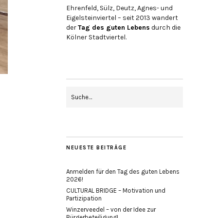
Ehrenfeld, Sülz, Deutz, Agnes- und
Eigelsteinviertel – seit 2013 wandert
der
Tag des guten Lebens
durch die
Kölner Stadtviertel.
NEUESTE BEITRÄGE
Anmelden für den Tag des guten Lebens
2026!
CULTURAL BRIDGE – Motivation und
Partizipation
Winzerveedel – von der Idee zur
Bürgerbeteiligung!