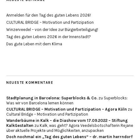
Anmelden für den Tag des guten Lebens 2026!
CULTURAL BRIDGE – Motivation und Partizipation
Winzerveedel – von der Idee zur Bürgerbeteiligung!
Tag des guten Lebens 2026 in der Innenstadt?
Das gute Leben mit dem Klima
NEUESTE KOMMENTARE
Stadtplanung in Barcelona: Superblocks & Co.
zu
Superblocks:
Was wir von Barcelona lernen können
CULTURAL BRIDGE – Motivation und Partizipation – Agora Köln
zu
Cultural Bridge – Motivation und Partizipation
Wanderbäume in Kalk – die Diashow vom 17.09.2022 – Stiftung
KalkGestalten
zu
Kalk, was geht? Agora Veedelsbotschafterin Rejane
über aktuelle Projekte und Möglichkeiten, anzupacken
Doch nochmal ein „Tag des guten Lebens“ – dr. martin herrndorf