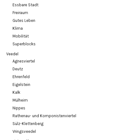
Essbare Stadt
Freiraum
Gutes Leben
Klima
Mobilität
Superblocks
Veedel
Agnesviertel
Deutz
Ehrenfeld
Eigelstein
Kalk
Mülheim
Nippes
Rathenau- und Komponistenviertel
Sülz-Klettenberg
Vringsveedel