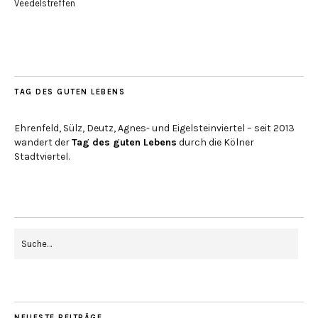
Veedelstreffen
TAG DES GUTEN LEBENS
Ehrenfeld, Sülz, Deutz, Agnes- und Eigelsteinviertel – seit 2013
wandert der
Tag des guten Lebens
durch die Kölner
Stadtviertel.
NEUESTE BEITRÄGE