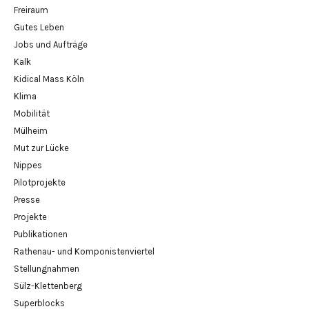
Freiraum
Gutes Leben
Jobs und Aufträge
Kalk
Kidical Mass Köln
Klima
Mobilität
Mülheim
Mut zur Lücke
Nippes
Pilotprojekte
Presse
Projekte
Publikationen
Rathenau- und Komponistenviertel
Stellungnahmen
Sülz-Klettenberg
Superblocks