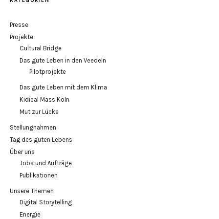
KATEGORIEN
Presse
Projekte
Cultural Bridge
Das gute Leben in den Veedeln
Pilotprojekte
Das gute Leben mit dem Klima
Kidical Mass Köln
Mut zur Lücke
Stellungnahmen
Tag des guten Lebens
Über uns
Jobs und Aufträge
Publikationen
Unsere Themen
Digital Storytelling
Energie