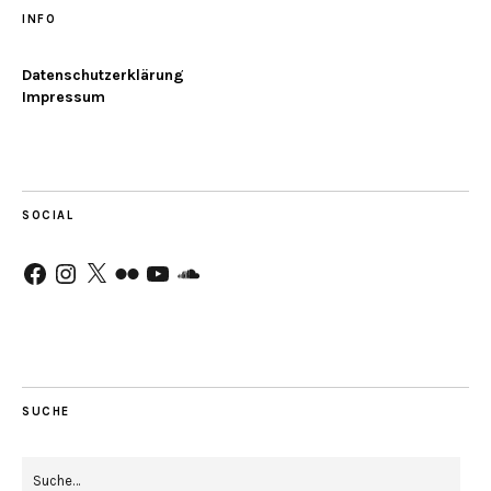
INFO
Datenschutzerklärung
Impressum
SOCIAL
Facebook
Instagram
X
Flickr
YouTube
SoundCloud
SUCHE