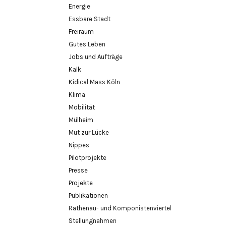
Energie
Essbare Stadt
Freiraum
Gutes Leben
Jobs und Aufträge
Kalk
Kidical Mass Köln
Klima
Mobilität
Mülheim
Mut zur Lücke
Nippes
Pilotprojekte
Presse
Projekte
Publikationen
Rathenau- und Komponistenviertel
Stellungnahmen