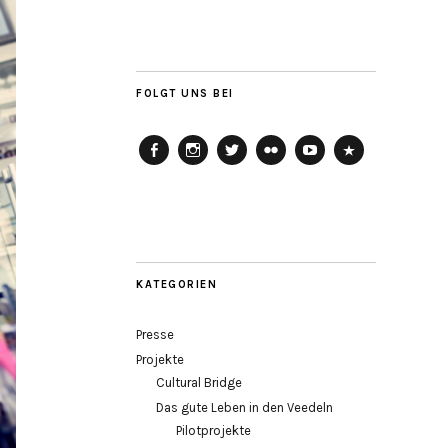
FOLGT UNS BEI
Agora
Agora
Agora
Agora
Agora
Agora
Köln
Köln
Köln
Köln
Köln
Köln
auf
auf
auf
auf
auf
auf
Facebook
Instagram
Twitter
Flickr
Youtube
Soundcloud
KATEGORIEN
Presse
Projekte
Cultural Bridge
Das gute Leben in den Veedeln
Pilotprojekte