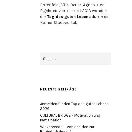
Ehrenfeld, Sülz, Deutz, Agnes- und
Eigelsteinviertel – seit 2013 wandert
der
Tag des guten Lebens
durch die
Kölner Stadtviertel.
NEUESTE BEITRÄGE
Anmelden für den Tag des guten Lebens
2026!
CULTURAL BRIDGE – Motivation und
Partizipation
Winzerveedel – von der Idee zur
Bürgerbeteiligung!