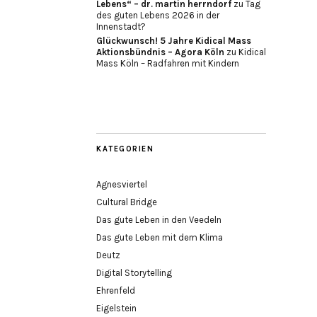
Lebens“ – dr. martin herrndorf
zu
Tag
des guten Lebens 2026 in der
Innenstadt?
Glückwunsch! 5 Jahre Kidical Mass
Aktionsbündnis – Agora Köln
zu
Kidical
Mass Köln – Radfahren mit Kindern
KATEGORIEN
Agnesviertel
Cultural Bridge
Das gute Leben in den Veedeln
Das gute Leben mit dem Klima
Deutz
Digital Storytelling
Ehrenfeld
Eigelstein