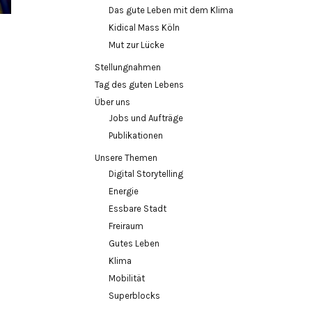
Das gute Leben mit dem Klima
Kidical Mass Köln
Mut zur Lücke
Stellungnahmen
Tag des guten Lebens
Über uns
Jobs und Aufträge
Publikationen
Unsere Themen
Digital Storytelling
Energie
Essbare Stadt
Freiraum
Gutes Leben
Klima
Mobilität
Superblocks