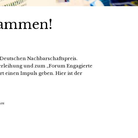
usammen!
 Deutschen Nachbarschaftspreis.
verleihung und zum „Forum Engagierte
t einen Impuls geben. Hier ist der
men