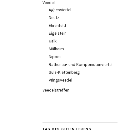
Veedel
Agnesviertel
Deutz
Ehrenfeld
Eigelstein
Kalk
Mülheim
Nippes
Rathenau- und Komponistenviertel
Sülz-Klettenberg
Vringsveedel
Veedelstreffen
TAG DES GUTEN LEBENS