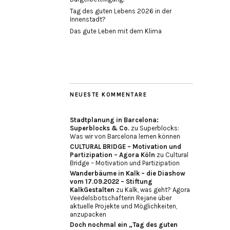
Tag des guten Lebens 2026 in der
Innenstadt?
Das gute Leben mit dem Klima
NEUESTE KOMMENTARE
Stadtplanung in Barcelona:
Superblocks & Co.
zu
Superblocks:
Was wir von Barcelona lernen können
CULTURAL BRIDGE – Motivation und
Partizipation – Agora Köln
zu
Cultural
Bridge – Motivation und Partizipation
Wanderbäume in Kalk – die Diashow
vom 17.09.2022 – Stiftung
KalkGestalten
zu
Kalk, was geht? Agora
Veedelsbotschafterin Rejane über
aktuelle Projekte und Möglichkeiten,
anzupacken
Doch nochmal ein „Tag des guten