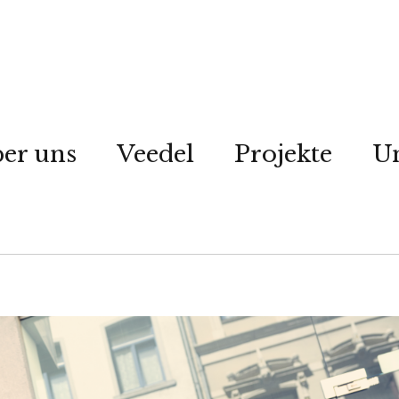
er uns
Veedel
Projekte
Un