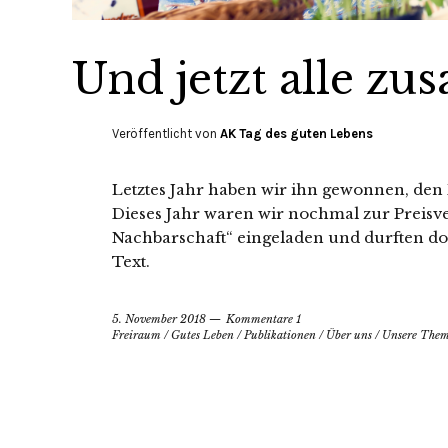
Und jetzt alle z
Veröffentlicht von
AK Tag des guten Lebens
Letztes Jahr haben wir ihn gewonnen, den
Dieses Jahr waren wir nochmal zur Preis
Nachbarschaft“ eingeladen und durften dor
Text.
5. November 2018
Kommentare 1
Freiraum
/
Gutes Leben
/
Publikationen
/
Über uns
/
Unsere The